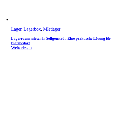
Lager
,
Lagerbox
,
MIetlager
Lagerraum mieten in Seligenstadt: Eine praktische Lösung für
Platzbedarf
Weiterlesen