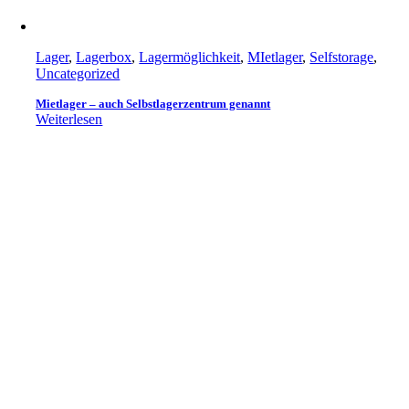
Lager
,
Lagerbox
,
Lagermöglichkeit
,
MIetlager
,
Selfstorage
,
Uncategorized
Mietlager – auch Selbstlagerzentrum genannt
Weiterlesen