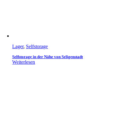
Lager
,
Selfstorage
Selfstorage in der Nähe von Seligenstadt
Weiterlesen