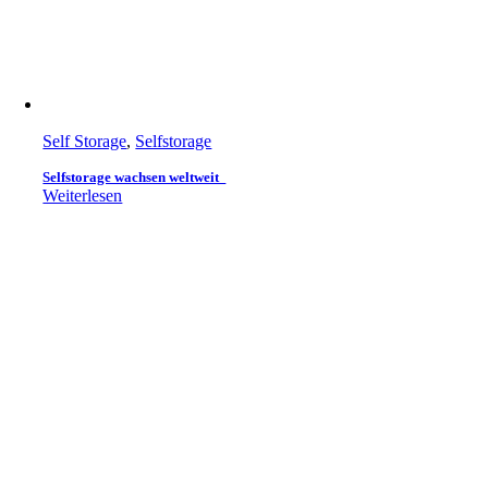
Self Storage
,
Selfstorage
Selfstorage wachsen weltweit
Weiterlesen