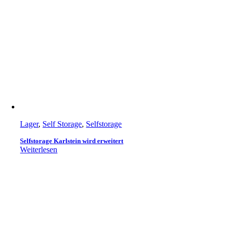
Lager
,
Self Storage
,
Selfstorage
Selfstorage Karlstein wird erweitert
Weiterlesen