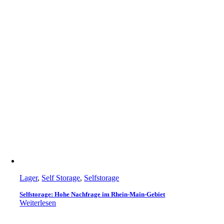
Lager
,
Self Storage
,
Selfstorage
Selfstorage: Hohe Nachfrage im Rhein-Main-Gebiet
Weiterlesen